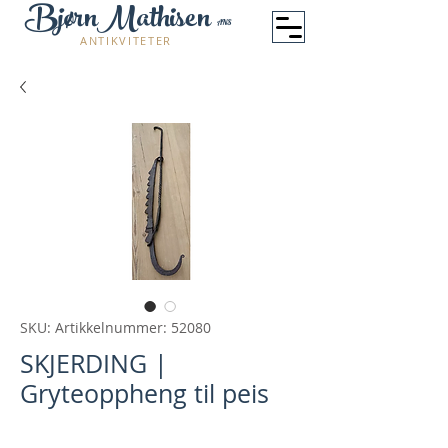
BjørnMathisen
ANS
ANTIKVITETER
SKU: Artikkelnummer: 52080
SKJERDING |
Gryteoppheng til peis