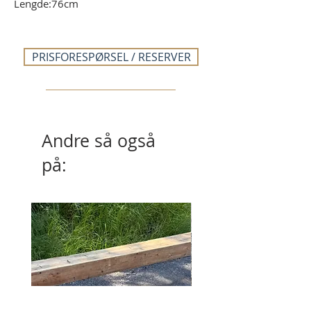
Lengde:76cm
PRISFORESPØRSEL / RESERVER
Andre så også
på: