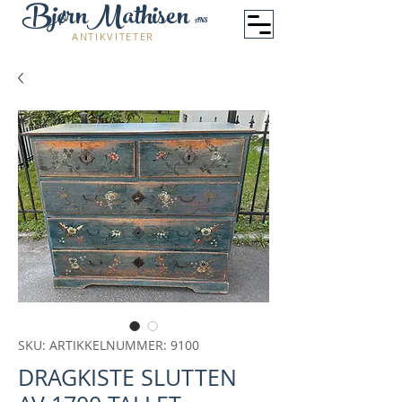
BjørnMathisen
ANS
ANTIKVITETER
SKU: ARTIKKELNUMMER: 9100
DRAGKISTE SLUTTEN