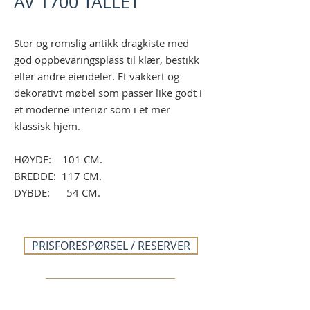
AV 1700 TALLET
Stor og romslig antikk dragkiste med
god oppbevaringsplass til klær, bestikk
eller andre eiendeler. Et vakkert og
dekorativt møbel som passer like godt i
et moderne interiør som i et mer
klassisk hjem.
HØYDE: 101 CM.
BREDDE: 117 CM.
DYBDE: 54 CM.
PRISFORESPØRSEL / RESERVER