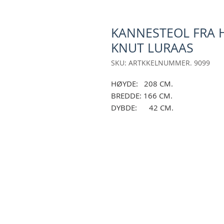
KANNESTEOL FRA 
KNUT LURAAS
SKU: ARTKKELNUMMER. 9099
HØYDE: 208 CM.
BREDDE: 166 CM.
DYBDE: 42 CM.