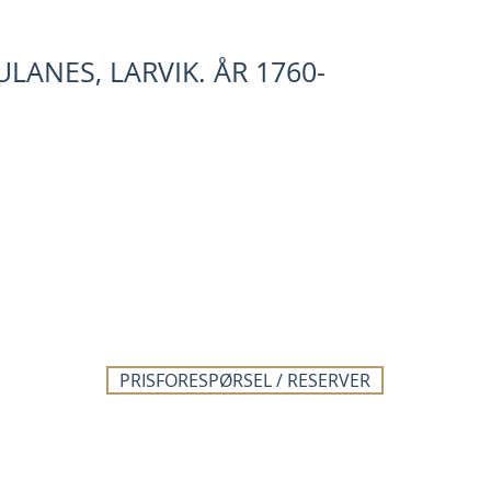
LANES, LARVIK. ÅR 1760-
PRISFORESPØRSEL / RESERVER