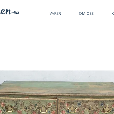
en
ANS
VARER
OM OSS
K