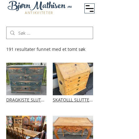
BjørnMathisen
ANS
ANTIKVITETER
191 resultater funnet med et tomt søk
DRAGKISTE SLUTTEN AV 1700 TALLET
SKATOLLL SLUTTEN AV 1700 TALLET