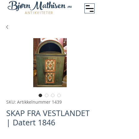
BjørnMathisen
ANS
ANTIKVITETER
SKU: Artikkelnummer 1439
SKAP FRA VESTLANDET
| Datert 1846