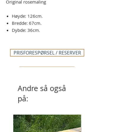
Original rosemaling
Høyde: 126cm.
Bredde: 67cm.
Dybde: 36cm.
PRISFORESPØRSEL / RESERVER
Andre så også
på: