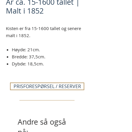
År ca. 15-1600 tallet |
Malt i 1852
Kisten er fra 15-1600 tallet og senere
malt i 1852.
Høyde: 21cm.
Bredde: 37,5cm.
Dybde: 18,5cm.
PRISFORESPØRSEL / RESERVER
Andre så også