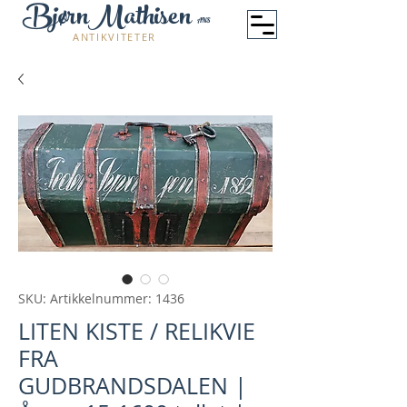
BjørnMathisen
ANS
ANTIKVITETER
SKU: Artikkelnummer: 1436
LITEN KISTE / RELIKVIE
FRA
GUDBRANDSDALEN |