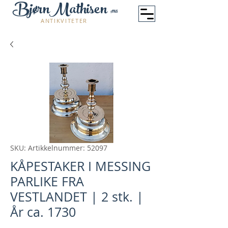
BjørnMathisen
ANS
ANTIKVITETER
SKU: Artikkelnummer: 52097
KÅPESTAKER I MESSING
PARLIKE FRA
VESTLANDET | 2 stk. |
År ca. 1730