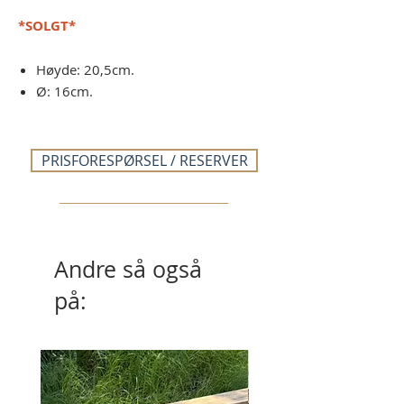
*SOLGT*
Høyde: 20,5cm.
Ø: 16cm.
PRISFORESPØRSEL / RESERVER
Andre så også
på: