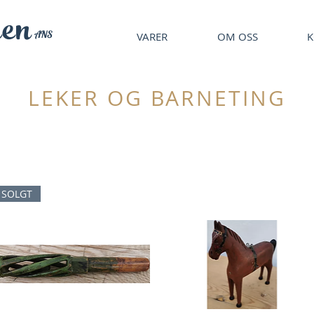
en
ANS
VARER
OM OSS
K
LEKER OG BARNETING
SOLGT