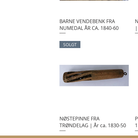
BARNE VENDEBENK FRA
N
NUMEDAL ÅR CA. 1840-60
|
SOLGT
NØSTEPINNE FRA
P
TRØNDELAG | År ca. 1830-50
1