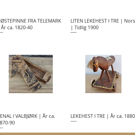
ØSTEPINNE FRA TELEMARK
LITEN LEKEHEST I TRE | Nor
 År ca. 1820-40
| Tidlig 1900
ENAL I VALBJØRK | År ca.
LEKEHEST I TRE | År ca. 1880
870-90