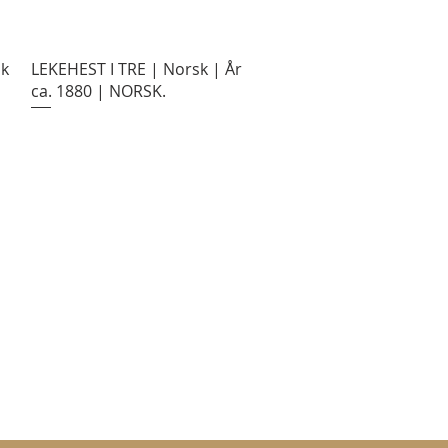
sk
LEKEHEST I TRE | Norsk | År
ca. 1880 | NORSK.